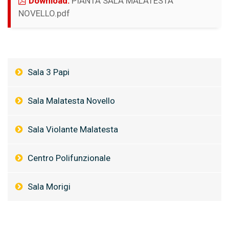
Download:
PIANTA SALA MALATESTA
(si apre in una nuova finestra)
NOVELLO.pdf
Sala 3 Papi
Sala Malatesta Novello
Sala Violante Malatesta
Centro Polifunzionale
Sala Morigi