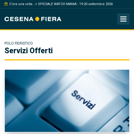
C'era una volta...+ SPECIALE WATCH MANIA - 19-20 settembre 2026
Tog
POLO FIERISTICO
Servizi Offerti