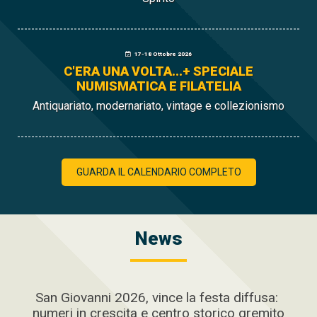
17-18 Ottobre 2026
C'ERA UNA VOLTA...+ SPECIALE
NUMISMATICA E FILATELIA
Antiquariato, modernariato, vintage e collezionismo
GUARDA IL CALENDARIO COMPLETO
News
San Giovanni 2026, vince la festa diffusa:
numeri in crescita e centro storico gremito