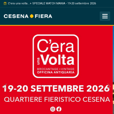
C'era una volta...+ SPECIALE WATCH MANIA - 19-20 settembre 2026
Tog