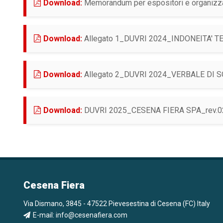
Download:
Memorandum per espositori e organizza
Download:
Allegato 1_DUVRI 2024_INDONEITA' 
Download:
Allegato 2_DUVRI 2024_VERBALE DI SOPRALLUOGO PR
Download:
DUVRI 2025_CESENA FIERA SPA_rev.02 
Cesena Fiera
Via Dismano, 3845 - 47522 Pievesestina di Cesena (FC) Italy
E-mail:
info@cesenafiera.com