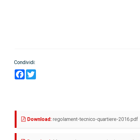
Condividi:
Facebook
Twitter
(
Download:
regolament-tecnico-quartiere-2016.pdf