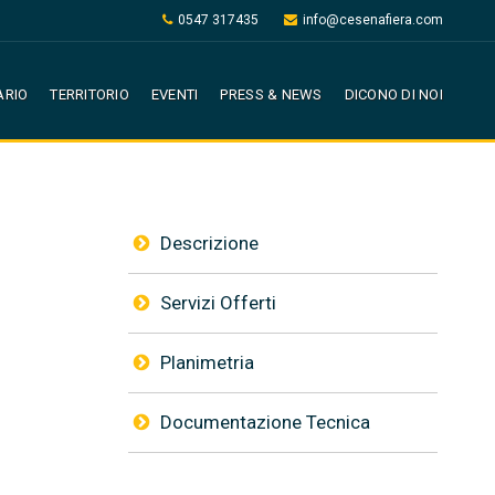
0547 317435
info@cesenafiera.com
ARIO
TERRITORIO
EVENTI
PRESS & NEWS
DICONO DI NOI
Descrizione
Servizi Offerti
Planimetria
Documentazione Tecnica