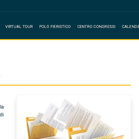
VIRTUAL TOUR
POLO FIERISTICO
CENTRO CONGRESSI
CALEND
a
la
di