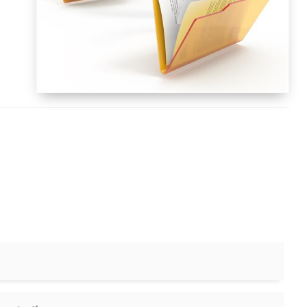
si apre in una nuova finestra)