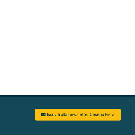
(si apre in una nuova finestra
Iscriviti alla newsletter Cesena Fiera