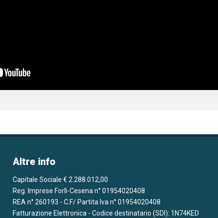
Altre info
Capitale Sociale € 2.288.012,00
Reg. Imprese Forlì-Cesena n° 01954020408
REA n° 260193 - C.F/ Partita Iva n° 01954020408
Fatturazione Elettronica - Codice destinatario (SDI): 1N74KED