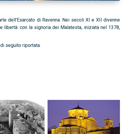
te dell’Esarcato di Ravenna. Nei secoli XI e XII divenne
e libertà: con la signoria dei Malatesta, iniziata nel 1378,
di seguito riportata.