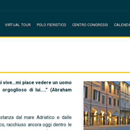
VIRTUAL TOUR
POLO FIERISTICO
CENTRO CONGRESSI
CALEND
ui vive…mi piace vedere un uomo
orgoglioso di lui…..” (Abraham
stanza dal mare Adriatico e dalle
co, racchiuso ancora oggi dentro le