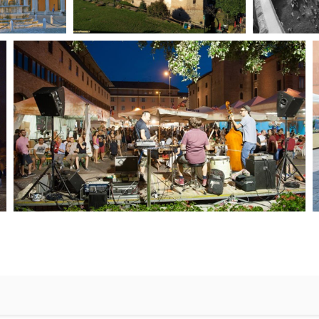
re in una nuova finestra)