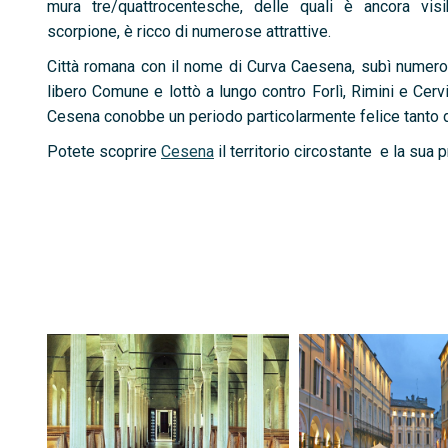
mura tre/quattrocentesche, delle quali è ancora visib
scorpione, è ricco di numerose attrattive.
Città romana con il nome di Curva Caesena, subì numeros
libero Comune e lottò a lungo contro Forlì, Rimini e Cervia
Cesena conobbe un periodo particolarmente felice tanto da 
Potete scoprire
Cesena
il territorio circostante e la sua 