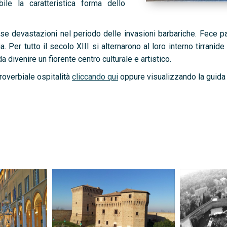
ile la caratteristica forma dello
e devastazioni nel periodo delle invasioni barbariche. Fece par
. Per tutto il secolo XIII si alternarono al loro interno tirranide 
divenire un fiorente centro culturale e artistico.
proverbiale ospitalità
cliccando qui
oppure visualizzando la guida 