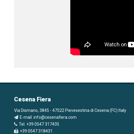
Cesena Fiera
Via Dismano, 3845 - 47522 Pievesestina di Cesena (FC) Italy
E-mail:
info@cesenafiera.com
Tel. +39 0547 317435
+39 0547 318431