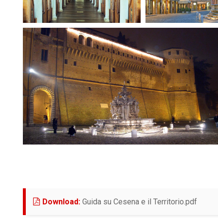
(si ap
Download:
Guida su Cesena e il Territorio.pdf