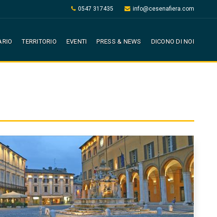
0547 317435
info@cesenafiera.com
ARIO
TERRITORIO
EVENTI
PRESS & NEWS
DICONO DI NOI