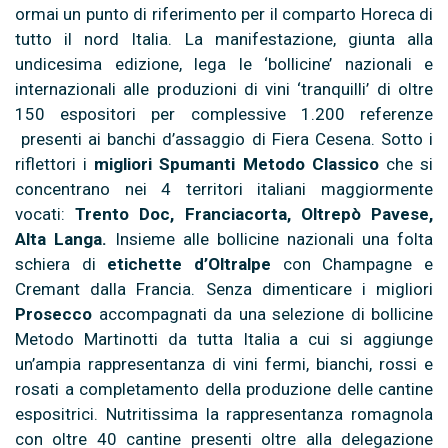
ormai un punto di riferimento per il comparto Horeca di
tutto il nord Italia. La manifestazione, giunta alla
undicesima edizione, lega le ‘bollicine’ nazionali e
internazionali alle produzioni di vini ‘tranquilli’ di oltre
150 espositori per complessive 1.200 referenze
presenti ai banchi d’assaggio di Fiera Cesena. Sotto i
riflettori i
migliori Spumanti Metodo Classico
che si
concentrano nei 4 territori italiani maggiormente
vocati:
Trento Doc, Franciacorta, Oltrepò Pavese,
Alta Langa.
Insieme alle bollicine nazionali una folta
schiera di
etichette d’Oltralpe
con Champagne e
Cremant dalla Francia. Senza dimenticare i migliori
Prosecco
accompagnati da una selezione di bollicine
Metodo Martinotti da tutta Italia a cui si aggiunge
un’ampia rappresentanza di vini fermi, bianchi, rossi e
rosati a completamento della produzione delle cantine
espositrici. Nutritissima la rappresentanza romagnola
con oltre 40 cantine presenti oltre alla delegazione