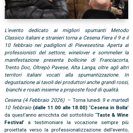
L’evento dedicato ai migliori spumanti Metodo
Classico italiani e stranieri torna a Cesena Fiera il 9 e il
10 febbraio nei padiglioni di Pievesestina. Aperta ai
professionisti del settore, winelover e sommelier la
manifestazione presenta bollicine di Franciacorta,
Trento Doc, Oltrepò Pavese, Alta Langa, oltre agli altri
territori italiani vocati alla spumantizzazione. In
degustazione ai tavoli dei produttori anche grandi rossi,
bianchi e rosati insieme a proposte food di qualità.
Cesena (4 Febbraio 2026)
– Torna lunedì
9 e martedì
10 febbraio
(dalle 11.00 alle 18.00) ‘Cesena in Bolla’
da quest’anno arricchita del sottotitolo
‘Taste & Wine
Festival’
a testimoniare la vocazione sempre più
proiettata verso la professionalizzazione dell’evento,