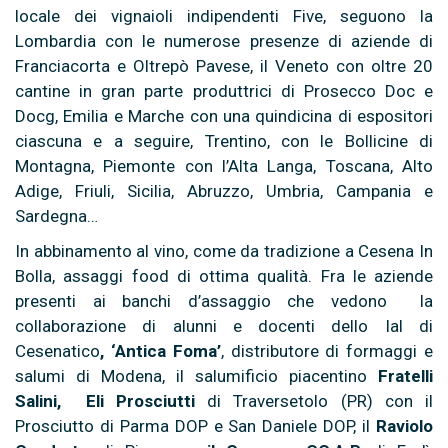
locale dei vignaioli indipendenti Five, seguono la
Lombardia con le numerose presenze di aziende di
Franciacorta e Oltrepò Pavese, il Veneto con oltre 20
cantine in gran parte produttrici di Prosecco Doc e
Docg, Emilia e Marche con una quindicina di espositori
ciascuna e a seguire, Trentino, con le Bollicine di
Montagna, Piemonte con l’Alta Langa, Toscana, Alto
Adige, Friuli, Sicilia, Abruzzo, Umbria, Campania e
Sardegna…
In abbinamento al vino, come da tradizione a Cesena In
Bolla, assaggi food di ottima qualità. Fra le aziende
presenti ai banchi d’assaggio che vedono la
collaborazione di alunni e docenti dello Ial di
Cesenatico
, ‘Antica Foma’
, distributore di formaggi e
salumi di Modena, il salumificio piacentino
Fratelli
Salini, Eli Prosciutti
di Traversetolo (PR) con il
Prosciutto di Parma DOP e San Daniele DOP, il
Raviolo