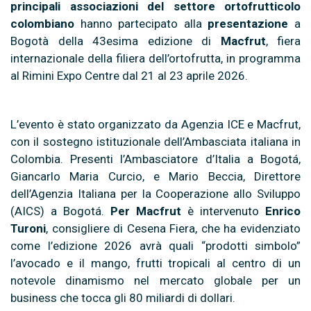
principali associazioni del settore ortofrutticolo
colombiano
hanno partecipato alla
presentazione
a
Bogotà della 43esima edizione di
Macfrut
, fiera
internazionale della filiera dell’ortofrutta, in programma
al Rimini Expo Centre dal 21 al 23 aprile 2026.
L’evento è stato organizzato da Agenzia ICE e Macfrut,
con il sostegno istituzionale dell’Ambasciata italiana in
Colombia. Presenti l’Ambasciatore d’Italia a Bogotá,
Giancarlo Maria Curcio, e Mario Beccia, Direttore
dell’Agenzia Italiana per la Cooperazione allo Sviluppo
(AICS) a Bogotá.
Per Macfrut
è intervenuto
Enrico
Turoni
, consigliere di Cesena Fiera, che ha evidenziato
come l’edizione 2026 avrà quali “prodotti simbolo”
l’avocado e il mango, frutti tropicali al centro di un
notevole dinamismo nel mercato globale per un
business che tocca gli 80 miliardi di dollari.