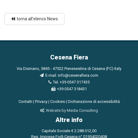
torna all'elenco News
Cesena Fiera
Via Dismano, 3845 - 47522 Pievesestina di Cesena (FC) Italy
E-mail:
info@cesenafiera.com
Tel. +39 0547 317435
+39 0547 318431
Contatti
|
Privacy
|
Cookies
|
Dichiarazione di accessibilità
Website by Media Consulting
Altre info
Capitale Sociale € 2.288.012,00
Reg. Imprese Forlì-Cesena n° 01954020408