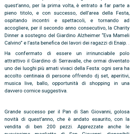
quest’anno, per la prima volta, è entrato a far parte a
pieno titolo, e con successo, dell’area della Festa,
ospitando incontri e spettacoli, e tornando ad
accogliere, per il secondo anno consecutivo, la Charity
Dinner a sostegno del Giardino Alzheimer “Eva Mameli
Calvino” e l’asta benefica dei lavori dei ragazzi di Enaip. .
Ha confermato di essere un irrinunciabile polo
attrattivo il Giardino di Serravalle, che ormai diventato
uno dei luoghi più amati vivaci della Festa: ogni sera ha
accolto centinaia di persone offrendo dj set, aperitivi,
musica live, ballo, opportunità di shopping in una
davvero cornice suggestiva.
Grande successo per il Pan di San Giovanni, golosa
novità di quest’anno, che è andato esaurito, con la
vendita di ben 200 pezzi. Apprezzate anche le
nuovissime magliette di San Giovanni, disponibili