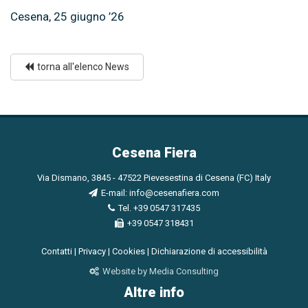
Cesena, 25 giugno ’26
torna all'elenco News
Cesena Fiera
Via Dismano, 3845 - 47522 Pievesestina di Cesena (FC) Italy
E-mail:
info@cesenafiera.com
Tel. +39 0547 317435
+39 0547 318431
Contatti
|
Privacy
|
Cookies
|
Dichiarazione di accessibilità
Website by Media Consulting
Altre info