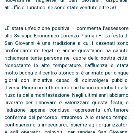
all’Ufficio Turistico: ne sono state vendute oltre 50.
«È stata un’edizione positiva – commenta l’assessore
allo Sviluppo Economico Lorenzo Plumari –. La festa di
San Giovanni è una tradizione a cui i cesenati sono
profondamente legati e anche quest’anno ha saputo
richiamare tante persone nel cuore della nostra città.
Nonostante le alte temperature, l’affluenza è stata
molto buona e il centro storico si è animato per cinque
giorni con iniziative capaci di coinvolgere pubblici
diversi. Ringrazio tutti coloro che hanno contribuito alla
riuscita della manifestazione. Negli ultimi anni abbiamo
lavorato per rinnovare e valorizzare questa festa, e
l’edizione appena conclusa rappresenta un’ulteriore
conferma del percorso intrapreso. Allo stesso tempo,
continueremo a impegnarci, insieme agli organizzatori
e agli operatori coinvolti, per rendere San Giovanni