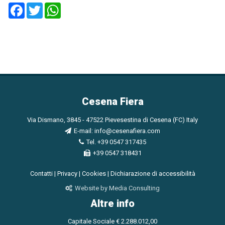
Facebook
Twitter
WhatsApp
Cesena Fiera
Via Dismano, 3845 - 47522 Pievesestina di Cesena (FC) Italy
E-mail:
info@cesenafiera.com
Tel. +39 0547 317435
+39 0547 318431
Contatti
|
Privacy
|
Cookies
|
Dichiarazione di accessibilità
Website by Media Consulting
Altre info
Capitale Sociale € 2.288.012,00