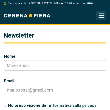
C'era una volta...+ SPECIALE WATCH MANIA - 19-20 settembre 2026
Tog
Newsletter
Nome
Email
Ho preso visione dell'
informativa sulla privacy