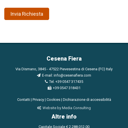
Invia Richiesta
Cesena Fiera
Via Dismano, 3845 - 47522 Pievesestina di Cesena (FC) Italy
E-mail:
info@cesenafiera.com
Tel. +39 0547 317435
+39 0547 318431
Contatti
|
Privacy
|
Cookies
|
Dichiarazione di accessibilità
Website by Media Consulting
Altre info
Capitale Sociale € 2.288.012,00