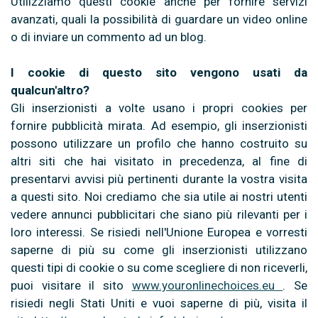
Utilizziamo questi cookie anche per fornire servizi
avanzati, quali la possibilità di guardare un video online
o di inviare un commento ad un blog.
I cookie di questo sito vengono usati da
qualcun'altro?
Gli inserzionisti a volte usano i propri cookies per
fornire pubblicità mirata. Ad esempio, gli inserzionisti
possono utilizzare un profilo che hanno costruito su
altri siti che hai visitato in precedenza, al fine di
presentarvi avvisi più pertinenti durante la vostra visita
a questi sito. Noi crediamo che sia utile ai nostri utenti
vedere annunci pubblicitari che siano più rilevanti per i
loro interessi. Se risiedi nell'Unione Europea e vorresti
saperne di più su come gli inserzionisti utilizzano
questi tipi di cookie o su come scegliere di non riceverli,
puoi visitare il sito
www.youronlinechoices.eu
. Se
risiedi negli Stati Uniti e vuoi saperne di più, visita il