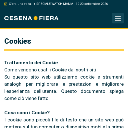
C'era una volta...+ SPECIALE WATCH MANIA - 19-20 settembre 2026
Tog
Cookies
Trattamento dei Cookie
Come vengono usati i Cookie dai nostri siti
Su questo sito web utilizziamo cookie e strumenti
analoghi per migliorare le prestazioni e migliorare
l'esperienza dell'utente. Questo documento spiega
come ciò viene fatto.
Cosa sono i Cookie?
I cookie sono piccoli file di testo che un sito web può
mettere sul tuo computer o dispositivo mobile la prima